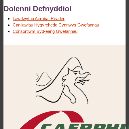
Dolenni Defnyddiol
Lawrlwytho Acrobat Reader
Canllawiau Hygyrchedd Cynnwys Gwefannau
Consortiwm Byd-eang Gwefannau