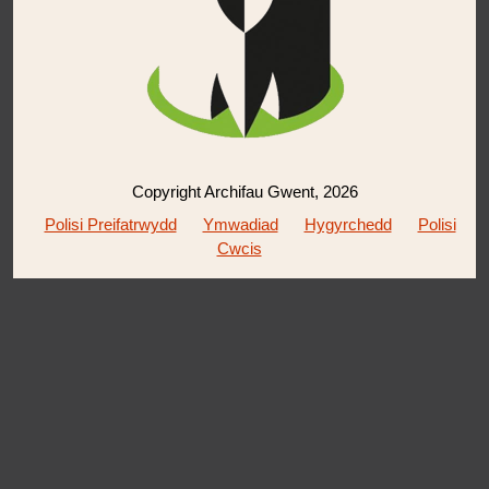
Copyright Archifau Gwent, 2026
Polisi Preifatrwydd
Ymwadiad
Hygyrchedd
Polisi
Cwcis